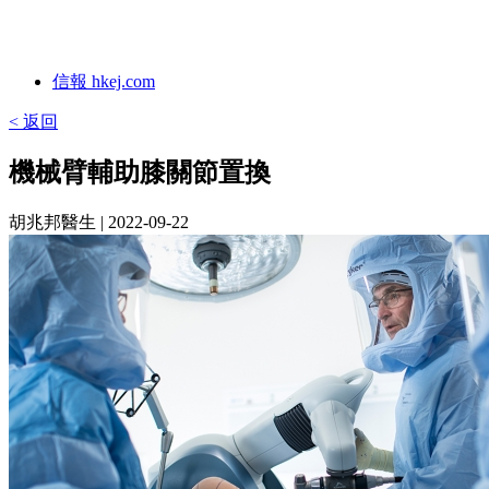
信報 hkej.com
< 返回
機械臂輔助膝關節置換
胡兆邦醫生
| 2022-09-22