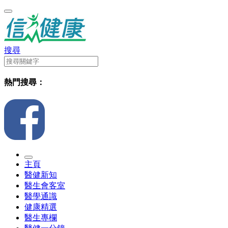
搜尋
熱門搜尋：
主頁
醫健新知
醫生會客室
醫學通識
健康精選
醫生專欄