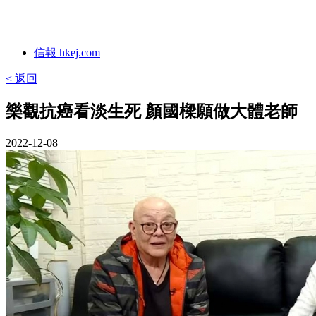
信報 hkej.com
< 返回
樂觀抗癌看淡生死 顏國樑願做大體老師
2022-12-08