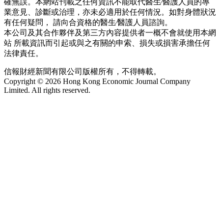
確無誤。本網站刊載之任何資訊不能取代醫生∕醫護人員的專
業意見、診斷或治理，亦未必適用於任何情況。如對身體狀況
有任何疑問， 請向合資格的醫生∕醫護人員諮詢。
本公司及其合作夥伴及第三方內容提供者一概不會就使用本網
站 所載資訊而引起或與之有關的申索、損失或損害承擔任何
法律責任。
信報財經新聞有限公司版權所有，不得轉載。
Copyright © 2026 Hong Kong Economic Journal Company
Limited. All rights reserved.