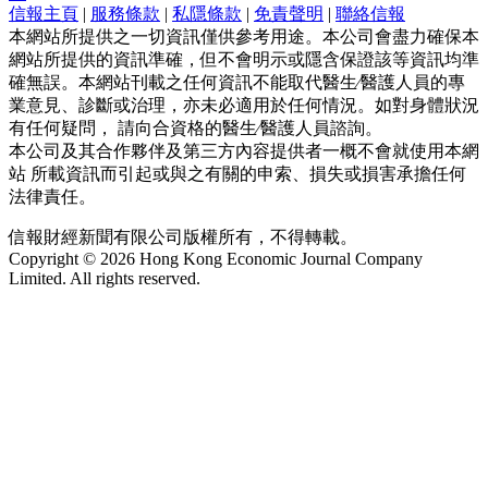
信報主頁
|
服務條款
|
私隱條款
|
免責聲明
|
聯絡信報
本網站所提供之一切資訊僅供參考用途。本公司會盡力確保本
網站所提供的資訊準確，但不會明示或隱含保證該等資訊均準
確無誤。本網站刊載之任何資訊不能取代醫生∕醫護人員的專
業意見、診斷或治理，亦未必適用於任何情況。如對身體狀況
有任何疑問， 請向合資格的醫生∕醫護人員諮詢。
本公司及其合作夥伴及第三方內容提供者一概不會就使用本網
站 所載資訊而引起或與之有關的申索、損失或損害承擔任何
法律責任。
信報財經新聞有限公司版權所有，不得轉載。
Copyright © 2026 Hong Kong Economic Journal Company
Limited. All rights reserved.