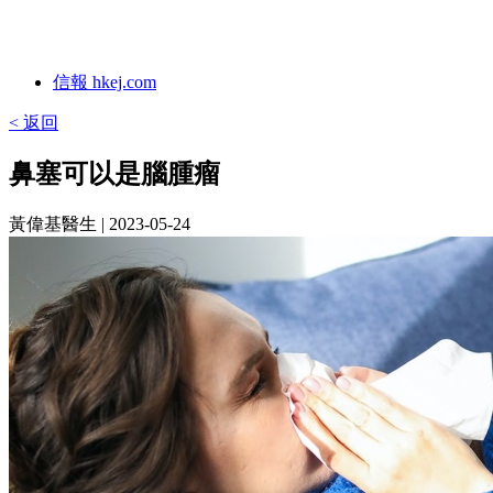
信報 hkej.com
< 返回
鼻塞可以是腦腫瘤
黃偉基醫生
| 2023-05-24