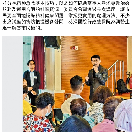
並分享精神急救基本技巧，以及如何協助當事人尋求專業治療
服務及運用合適的社區資源。委員會希望透過是次講座，讓市
民更全面地認識精神健康問題，掌握更實用的處理方法。不少
出席講座的街坊把握機會發問，葵涌醫院行政總監阮家興醫生
逐一解答市民疑問。