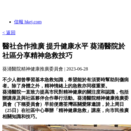
信報 hkej.com
< 返回
醫社合作推廣 提升健康水平 葵涌醫院於
社區分享精神急救技巧
葵涌醫院精神健康推廣委員會
| 2023-06-28
不少人都曾學習基本急救知識，希望能於有須要時幫助到傷病
者。除了身體之外，精神情緒上的急救亦同樣重要。
葵涌醫院一直致力提高市民對精神健康的關注度和認識，包括
辦講座及與社區夥伴合作舉行活動。葵涌醫院精神健康推廣委
員會（下稱委員會）早前便應荃灣區關愛隊邀請，於上周日
（25日）在社區中心舉辦「精神健康急救」講座，向市民推廣
相關知識和技巧。