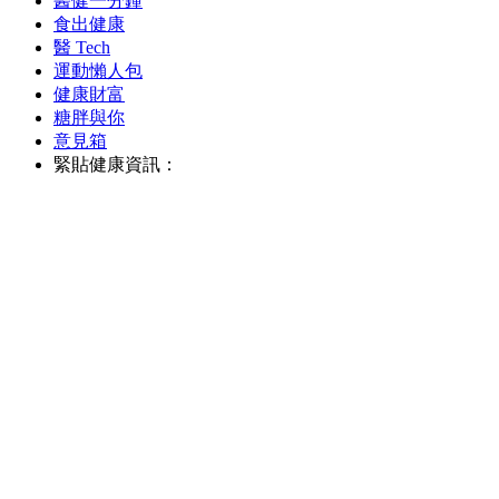
醫健一分鐘
食出健康
醫 Tech
運動懶人包
健康財富
糖胖與你
意見箱
緊貼健康資訊：