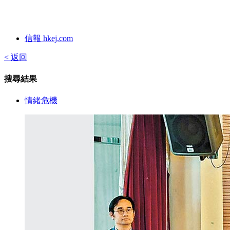
信報 hkej.com
< 返回
搜尋結果
情緒危機