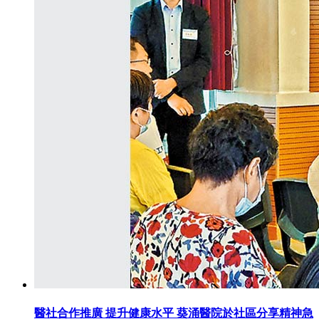
醫社合作推廣 提升健康水平 葵涌醫院於社區分享精神急