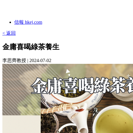
信報 hkej.com
< 返回
金庸喜喝綠茶養生
李思齊教授
| 2024-07-02