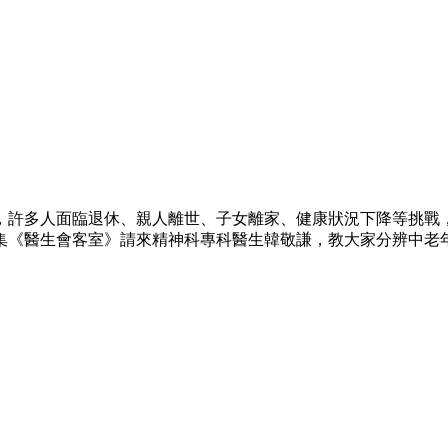
，許多人面臨退休、親人離世、子女離家、健康狀況下降等挑戰
集《醫生會客室》請來精神科專科醫生韓敬謙，教大家分辨中老