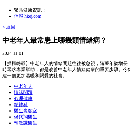
緊貼健康資訊：
信報 hkej.com
< 返回
中老年人最常患上哪幾類情緒病？
2024-11-01
【授權轉載】中老年人的情緒問題往往被忽視，隨著年齡增長
時尋求專業幫助，都是改善中老年人情緒健康的重要步驟。今
建一個更加溫暖和關愛的社會。
中老年人
情緒問題
心理健康
精神科
醫生會客室
侯鈞翔醫生
韓敬謙醫生