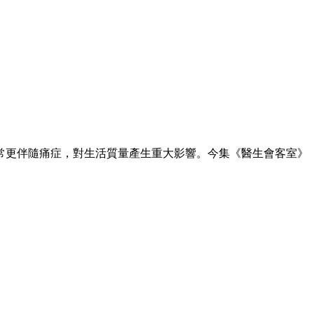
常更伴隨痛症，對生活質量產生重大影響。今集《醫生會客室》