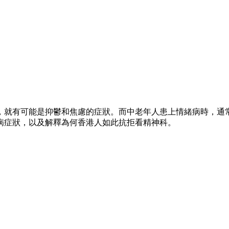
，就有可能是抑鬱和焦慮的症狀。而中老年人患上情緒病時，通
病症狀，以及解釋為何香港人如此抗拒看精神科。