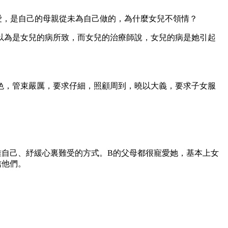
愛，是自己的母親從未為自己做的，為什麼女兒不領情？
以為是女兒的病所致，而女兒的治療師說，女兒的病是她引起
色，管束嚴厲，要求仔細，照顧周到，曉以大義，要求子女服
離自己、紓緩心裏難受的方式。B的父母都很寵愛她，基本上女
信他們。