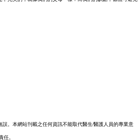
誤。本網站刊載之任何資訊不能取代醫生∕醫護人員的專業意
責任。