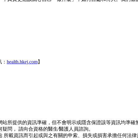
訊：
health.hkej.com
】
網站所提供的資訊準確，但不會明示或隱含保證該等資訊均準確無
疑問， 請向合資格的醫生∕醫護人員諮詢。
站 所載資訊而引起或與之有關的申索、損失或損害承擔任何法律