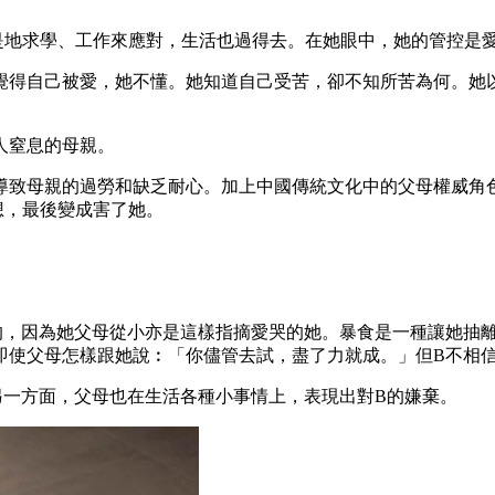
是地求學、工作來應對，生活也過得去。在她眼中，她的管控是
覺得自己被愛，她不懂。她知道自己受苦，卻不知所苦為何。她
人窒息的母親。
導致母親的過勞和缺乏耐心。加上中國傳統文化中的父母權威角
想，最後變成害了她。
。
的，因為她父母從小亦是這樣指摘愛哭的她。暴食是一種讓她抽
即使父母怎樣跟她說︰「你儘管去試，盡了力就成。」但B不相
另一方面，父母也在生活各種小事情上，表現出對B的嫌棄。