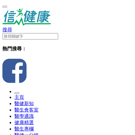
搜尋
熱門搜尋：
主頁
醫健新知
醫生會客室
醫學通識
健康精選
醫生專欄