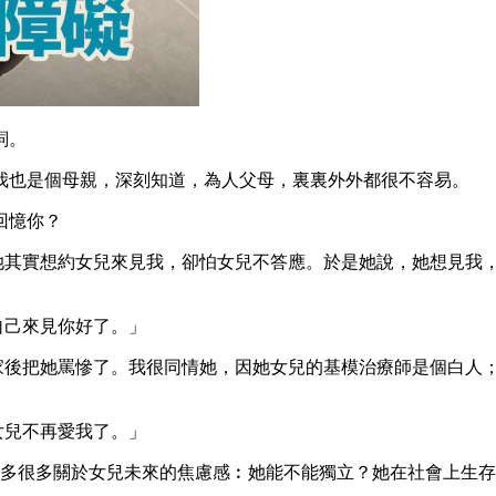
詞。
我也是個母親，深刻知道，為人父母，裏裏外外都很不容易。
回憶你？
她其實想約女兒來見我，卻怕女兒不答應。於是她說，她想見我
自己來見你好了。」
家後把她罵慘了。我很同情她，因她女兒的基模治療師是個白人
女兒不再愛我了。」
很多很多關於女兒未來的焦慮感︰她能不能獨立？她在社會上生存