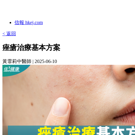
信報 hkej.com
< 返回
痤瘡治療基本方案
黃霏莉中醫師
| 2025-06-10