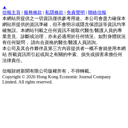
▲
信報主頁
|
服務條款
|
私隱條款
|
免責聲明
|
聯絡信報
本網站所提供之一切資訊僅供參考用途。本公司會盡力確保本
網站所提供的資訊準確，但不會明示或隱含保證該等資訊均準
確無誤。本網站刊載之任何資訊不能取代醫生∕醫護人員的專
業意見、診斷或治理，亦未必適用於任何情況。如對身體狀況
有任何疑問， 請向合資格的醫生∕醫護人員諮詢。
本公司及其合作夥伴及第三方內容提供者一概不會就使用本網
站 所載資訊而引起或與之有關的申索、損失或損害承擔任何
法律責任。
信報財經新聞有限公司版權所有，不得轉載。
Copyright © 2026 Hong Kong Economic Journal Company
Limited. All rights reserved.