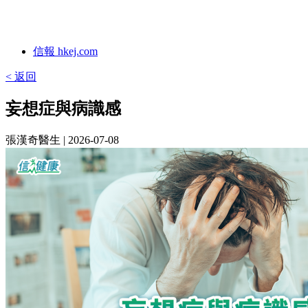
信報 hkej.com
< 返回
妄想症與病識感
張漢奇醫生
| 2026-07-08