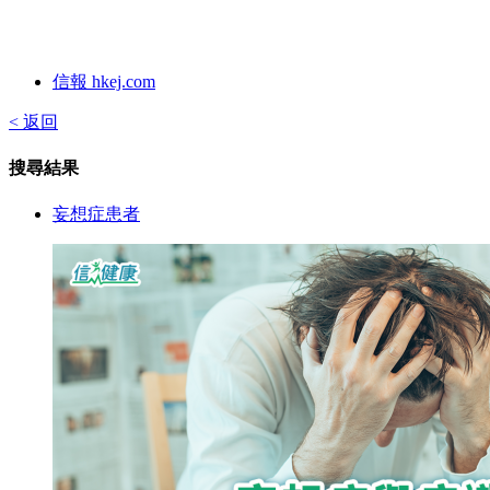
信報 hkej.com
< 返回
搜尋結果
妄想症患者