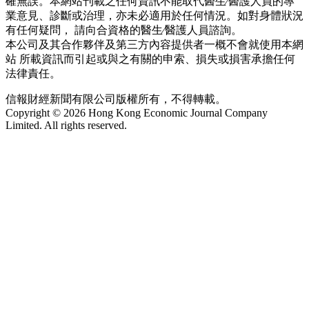
確無誤。本網站刊載之任何資訊不能取代醫生∕醫護人員的專
業意見、診斷或治理，亦未必適用於任何情況。如對身體狀況
有任何疑問， 請向合資格的醫生∕醫護人員諮詢。
本公司及其合作夥伴及第三方內容提供者一概不會就使用本網
站 所載資訊而引起或與之有關的申索、損失或損害承擔任何
法律責任。
信報財經新聞有限公司版權所有，不得轉載。
Copyright © 2026 Hong Kong Economic Journal Company
Limited. All rights reserved.