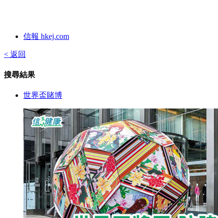
信報 hkej.com
< 返回
搜尋結果
世界盃賭博