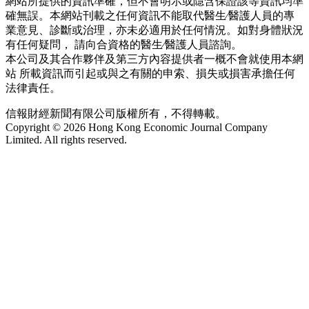
網站所提供的資訊準確，但不會明示或隱含保證該等資訊均準
確無誤。本網站刊載之任何資訊不能取代醫生∕醫護人員的專
業意見、診斷或治理，亦未必適用於任何情況。如對身體狀況
有任何疑問， 請向合資格的醫生∕醫護人員諮詢。
本公司及其合作夥伴及第三方內容提供者一概不會就使用本網
站 所載資訊而引起或與之有關的申索、損失或損害承擔任何
法律責任。
信報財經新聞有限公司版權所有，不得轉載。
Copyright © 2026 Hong Kong Economic Journal Company
Limited. All rights reserved.