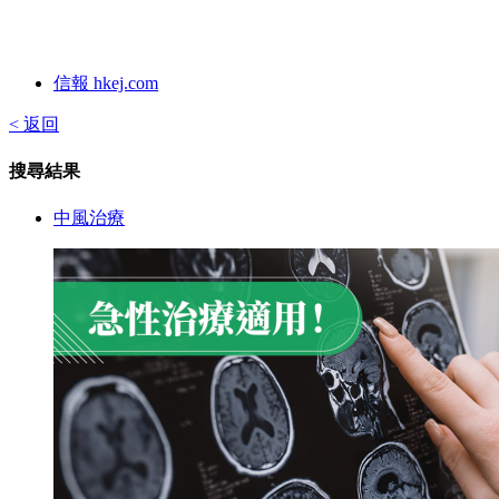
信報 hkej.com
< 返回
搜尋結果
中風治療