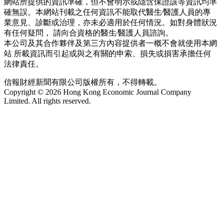
網站所提供的資訊準確，但不會明示或隱含保證該等資訊均準
確無誤。本網站刊載之任何資訊不能取代醫生∕醫護人員的專
業意見、診斷或治理，亦未必適用於任何情況。如對身體狀況
有任何疑問， 請向合資格的醫生∕醫護人員諮詢。
本公司及其合作夥伴及第三方內容提供者一概不會就使用本網
站 所載資訊而引起或與之有關的申索、損失或損害承擔任何
法律責任。
信報財經新聞有限公司版權所有，不得轉載。
Copyright © 2026 Hong Kong Economic Journal Company
Limited. All rights reserved.