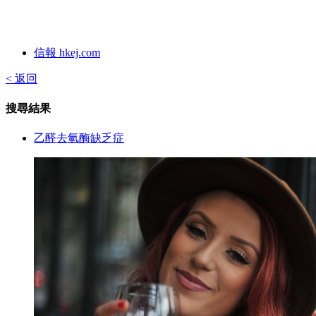
信報 hkej.com
< 返回
搜尋結果
乙醛去氫酶缺乏症