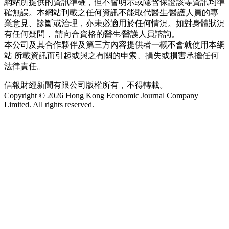
網站所提供的資訊準確，但不會明示或隱含保證該等資訊均準
確無誤。本網站刊載之任何資訊不能取代醫生∕醫護人員的專
業意見、診斷或治理，亦未必適用於任何情況。如對身體狀況
有任何疑問， 請向合資格的醫生∕醫護人員諮詢。
本公司及其合作夥伴及第三方內容提供者一概不會就使用本網
站 所載資訊而引起或與之有關的申索、損失或損害承擔任何
法律責任。
信報財經新聞有限公司版權所有，不得轉載。
Copyright © 2026 Hong Kong Economic Journal Company
Limited. All rights reserved.