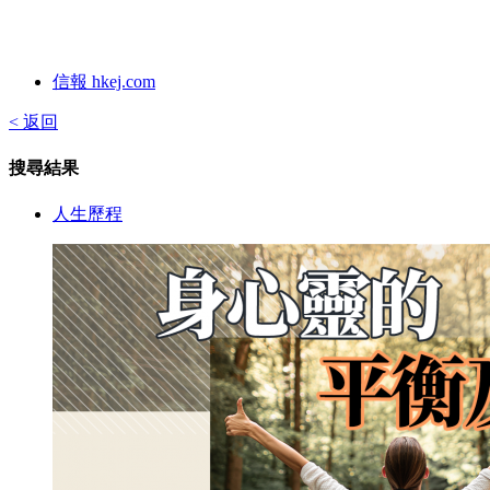
信報 hkej.com
< 返回
搜尋結果
人生歷程