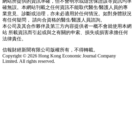
網站所提供的資訊準確，但不會明示或隱含保證該等資訊均準
確無誤。本網站刊載之任何資訊不能取代醫生∕醫護人員的專
業意見、診斷或治理，亦未必適用於任何情況。如對身體狀況
有任何疑問， 請向合資格的醫生∕醫護人員諮詢。
本公司及其合作夥伴及第三方內容提供者一概不會就使用本網
站 所載資訊而引起或與之有關的申索、損失或損害承擔任何
法律責任。
信報財經新聞有限公司版權所有，不得轉載。
Copyright © 2026 Hong Kong Economic Journal Company
Limited. All rights reserved.