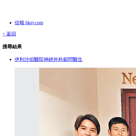
信報 hkej.com
< 返回
搜尋結果
伊利沙伯醫院神經外科顧問醫生