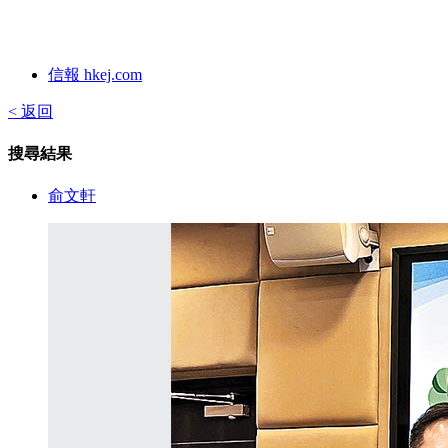
信報 hkej.com
< 返回
搜尋結果
俞文軒