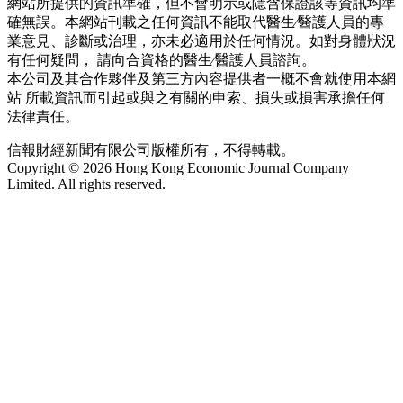
網站所提供的資訊準確，但不會明示或隱含保證該等資訊均準
確無誤。本網站刊載之任何資訊不能取代醫生∕醫護人員的專
業意見、診斷或治理，亦未必適用於任何情況。如對身體狀況
有任何疑問， 請向合資格的醫生∕醫護人員諮詢。
本公司及其合作夥伴及第三方內容提供者一概不會就使用本網
站 所載資訊而引起或與之有關的申索、損失或損害承擔任何
法律責任。
信報財經新聞有限公司版權所有，不得轉載。
Copyright © 2026 Hong Kong Economic Journal Company
Limited. All rights reserved.