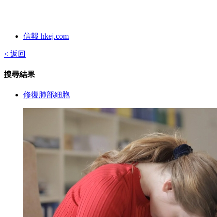
信報 hkej.com
< 返回
搜尋結果
修復肺部細胞