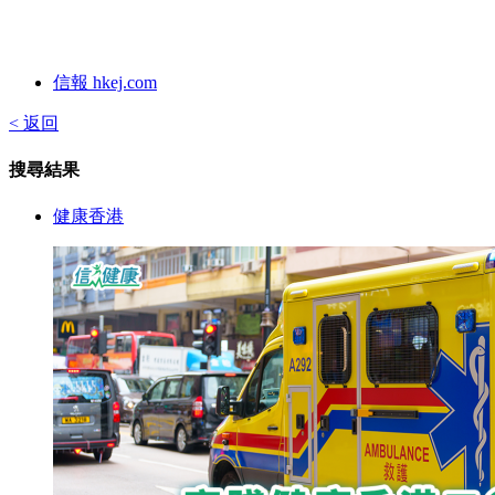
信報 hkej.com
< 返回
搜尋結果
健康香港