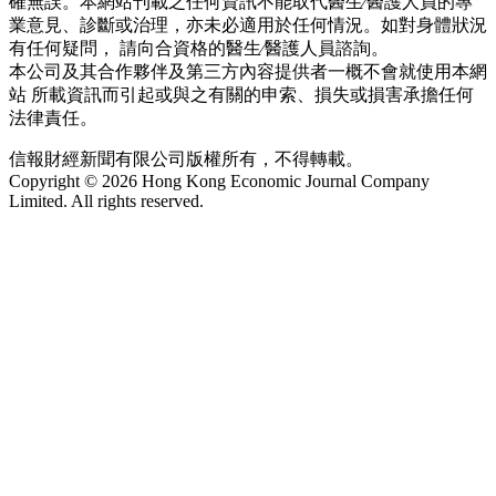
確無誤。本網站刊載之任何資訊不能取代醫生∕醫護人員的專
業意見、診斷或治理，亦未必適用於任何情況。如對身體狀況
有任何疑問， 請向合資格的醫生∕醫護人員諮詢。
本公司及其合作夥伴及第三方內容提供者一概不會就使用本網
站 所載資訊而引起或與之有關的申索、損失或損害承擔任何
法律責任。
信報財經新聞有限公司版權所有，不得轉載。
Copyright © 2026 Hong Kong Economic Journal Company
Limited. All rights reserved.