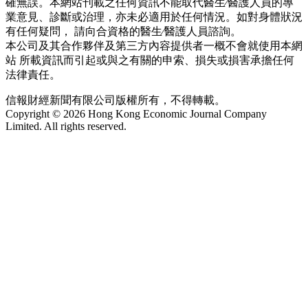
確無誤。本網站刊載之任何資訊不能取代醫生∕醫護人員的專
業意見、診斷或治理，亦未必適用於任何情況。如對身體狀況
有任何疑問， 請向合資格的醫生∕醫護人員諮詢。
本公司及其合作夥伴及第三方內容提供者一概不會就使用本網
站 所載資訊而引起或與之有關的申索、損失或損害承擔任何
法律責任。
信報財經新聞有限公司版權所有，不得轉載。
Copyright © 2026 Hong Kong Economic Journal Company
Limited. All rights reserved.