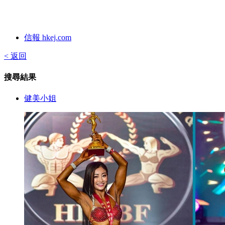
信報 hkej.com
< 返回
搜尋結果
健美小姐