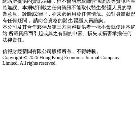
網站所提供的資訊準確，但不會明示或隱含保證該等資訊均準
確無誤。本網站刊載之任何資訊不能取代醫生∕醫護人員的專
業意見、診斷或治理，亦未必適用於任何情況。如對身體狀況
有任何疑問， 請向合資格的醫生∕醫護人員諮詢。
本公司及其合作夥伴及第三方內容提供者一概不會就使用本網
站 所載資訊而引起或與之有關的申索、損失或損害承擔任何
法律責任。
信報財經新聞有限公司版權所有，不得轉載。
Copyright © 2026 Hong Kong Economic Journal Company
Limited. All rights reserved.