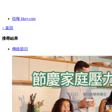
信報 hkej.com
< 返回
搜尋結果
傳統節日