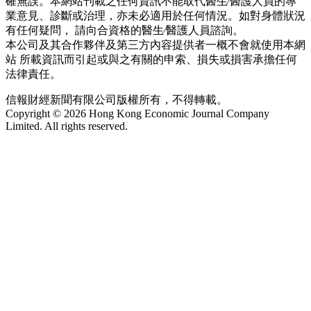
確無誤。本網站刊載之任何資訊不能取代醫生∕醫護人員的專
業意見、診斷或治理，亦未必適用於任何情況。如對身體狀況
有任何疑問， 請向合資格的醫生∕醫護人員諮詢。
本公司及其合作夥伴及第三方內容提供者一概不會就使用本網
站 所載資訊而引起或與之有關的申索、損失或損害承擔任何
法律責任。
信報財經新聞有限公司版權所有，不得轉載。
Copyright © 2026 Hong Kong Economic Journal Company
Limited. All rights reserved.