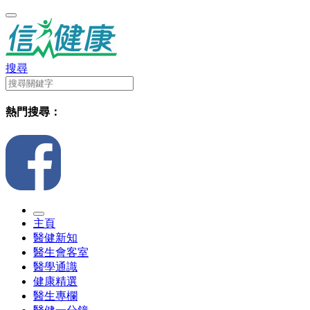
搜尋
熱門搜尋：
主頁
醫健新知
醫生會客室
醫學通識
健康精選
醫生專欄