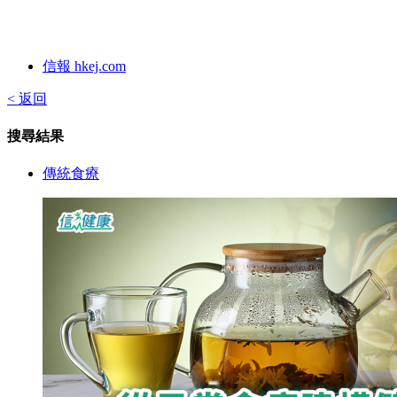
信報 hkej.com
< 返回
搜尋結果
傳統食療