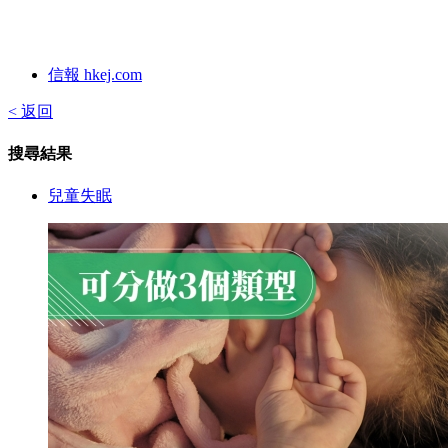
信報 hkej.com
< 返回
搜尋結果
兒童失眠