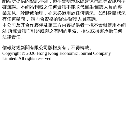
網站所提供的資訊準確，但不會明示或隱含保證該等資訊均準
確無誤。本網站刊載之任何資訊不能取代醫生∕醫護人員的專
業意見、診斷或治理，亦未必適用於任何情況。如對身體狀況
有任何疑問， 請向合資格的醫生∕醫護人員諮詢。
本公司及其合作夥伴及第三方內容提供者一概不會就使用本網
站 所載資訊而引起或與之有關的申索、損失或損害承擔任何
法律責任。
信報財經新聞有限公司版權所有，不得轉載。
Copyright © 2026 Hong Kong Economic Journal Company
Limited. All rights reserved.