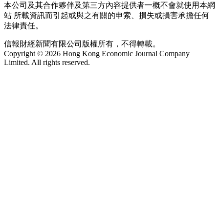
本公司及其合作夥伴及第三方內容提供者一概不會就使用本網
站 所載資訊而引起或與之有關的申索、損失或損害承擔任何
法律責任。
信報財經新聞有限公司版權所有，不得轉載。
Copyright © 2026 Hong Kong Economic Journal Company
Limited. All rights reserved.