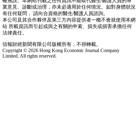
確無誤。本網站刊載之任何資訊不能取代醫生∕醫護人員的專
業意見、診斷或治理，亦未必適用於任何情況。如對身體狀況
有任何疑問， 請向合資格的醫生∕醫護人員諮詢。
本公司及其合作夥伴及第三方內容提供者一概不會就使用本網
站 所載資訊而引起或與之有關的申索、損失或損害承擔任何
法律責任。
信報財經新聞有限公司版權所有，不得轉載。
Copyright © 2026 Hong Kong Economic Journal Company
Limited. All rights reserved.