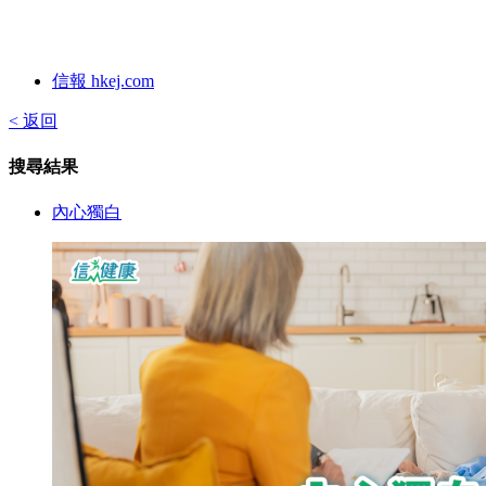
信報 hkej.com
< 返回
搜尋結果
內心獨白