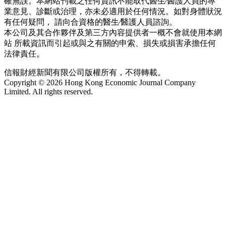
確無誤。本網站刊載之任何資訊不能取代醫生∕醫護人員的專
業意見、診斷或治理，亦未必適用於任何情況。如對身體狀況
有任何疑問， 請向合資格的醫生∕醫護人員諮詢。
本公司及其合作夥伴及第三方內容提供者一概不會就使用本網
站 所載資訊而引起或與之有關的申索、損失或損害承擔任何
法律責任。
信報財經新聞有限公司版權所有，不得轉載。
Copyright © 2026 Hong Kong Economic Journal Company
Limited. All rights reserved.