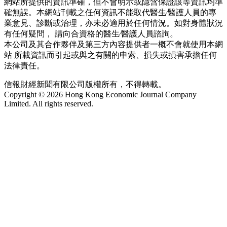
網站所提供的資訊準確，但不會明示或隱含保證該等資訊均準
確無誤。本網站刊載之任何資訊不能取代醫生∕醫護人員的專
業意見、診斷或治理，亦未必適用於任何情況。如對身體狀況
有任何疑問， 請向合資格的醫生∕醫護人員諮詢。
本公司及其合作夥伴及第三方內容提供者一概不會就使用本網
站 所載資訊而引起或與之有關的申索、損失或損害承擔任何
法律責任。
信報財經新聞有限公司版權所有，不得轉載。
Copyright © 2026 Hong Kong Economic Journal Company
Limited. All rights reserved.