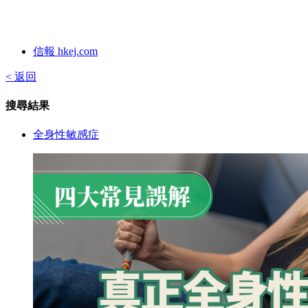
信報 hkej.com
< 返回
搜尋結果
全身性敏感症