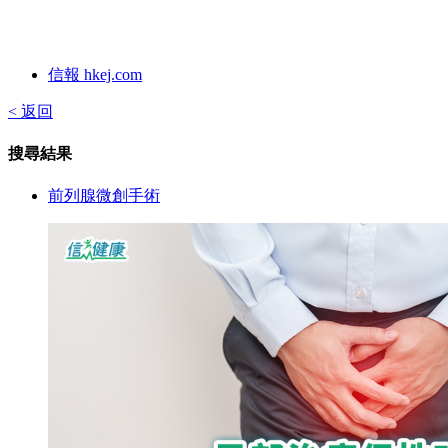
信報 hkej.com
< 返回
搜尋結果
前列腺微創手術