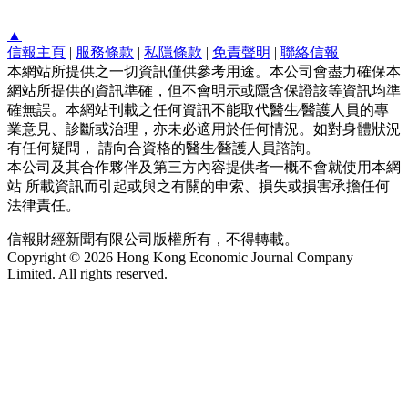
▲
信報主頁
|
服務條款
|
私隱條款
|
免責聲明
|
聯絡信報
本網站所提供之一切資訊僅供參考用途。本公司會盡力確保本
網站所提供的資訊準確，但不會明示或隱含保證該等資訊均準
確無誤。本網站刊載之任何資訊不能取代醫生∕醫護人員的專
業意見、診斷或治理，亦未必適用於任何情況。如對身體狀況
有任何疑問， 請向合資格的醫生∕醫護人員諮詢。
本公司及其合作夥伴及第三方內容提供者一概不會就使用本網
站 所載資訊而引起或與之有關的申索、損失或損害承擔任何
法律責任。
信報財經新聞有限公司版權所有，不得轉載。
Copyright © 2026 Hong Kong Economic Journal Company
Limited. All rights reserved.