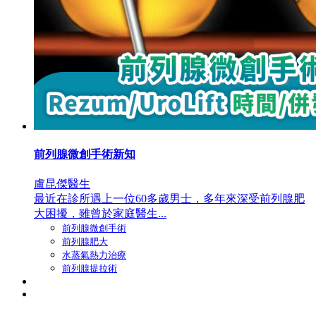
前列腺微創手術新知
盧昆傑醫生
最近在診所遇上一位60多歲男士，多年來深受前列腺肥
大困擾，雖曾於家庭醫生...
前列腺微創手術
前列腺肥大
水蒸氣熱力治療
前列腺提拉術