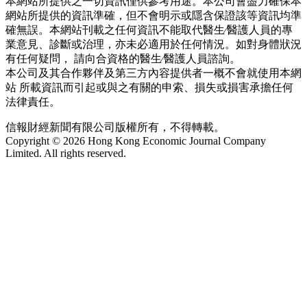
本網站所提供之一切資訊僅供參考用途。本公司會盡力確保本
網站所提供的資訊準確，但不會明示或隱含保證該等資訊均準
確無誤。本網站刊載之任何資訊不能取代醫生∕醫護人員的專
業意見、診斷或治理，亦未必適用於任何情況。如對身體狀況
有任何疑問， 請向合資格的醫生∕醫護人員諮詢。
本公司及其合作夥伴及第三方內容提供者一概不會就使用本網
站 所載資訊而引起或與之有關的申索、損失或損害承擔任何
法律責任。
信報財經新聞有限公司版權所有，不得轉載。
Copyright © 2026 Hong Kong Economic Journal Company
Limited. All rights reserved.