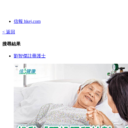
信報 hkej.com
< 返回
搜尋結果
劉智傑註冊護士