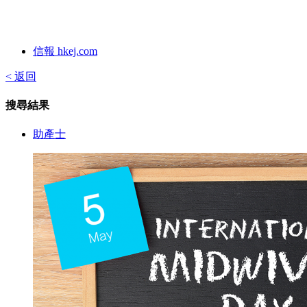
信報 hkej.com
< 返回
搜尋結果
助產士