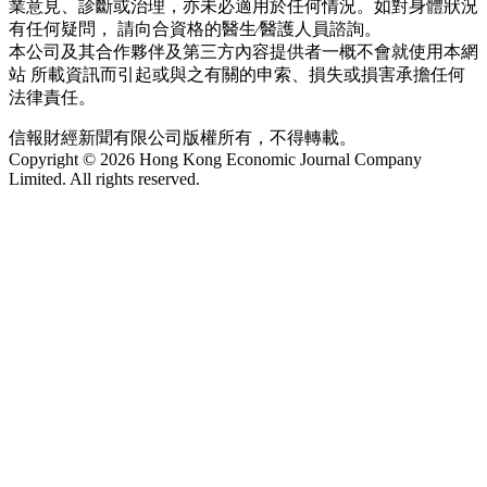
業意見、診斷或治理，亦未必適用於任何情況。如對身體狀況
有任何疑問， 請向合資格的醫生∕醫護人員諮詢。
本公司及其合作夥伴及第三方內容提供者一概不會就使用本網
站 所載資訊而引起或與之有關的申索、損失或損害承擔任何
法律責任。
信報財經新聞有限公司版權所有，不得轉載。
Copyright © 2026 Hong Kong Economic Journal Company
Limited. All rights reserved.