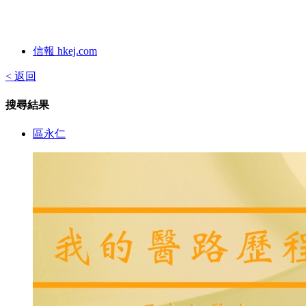
信報 hkej.com
< 返回
搜尋結果
區永仁