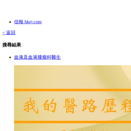
信報 hkej.com
< 返回
搜尋結果
血液及血液腫瘤科醫生