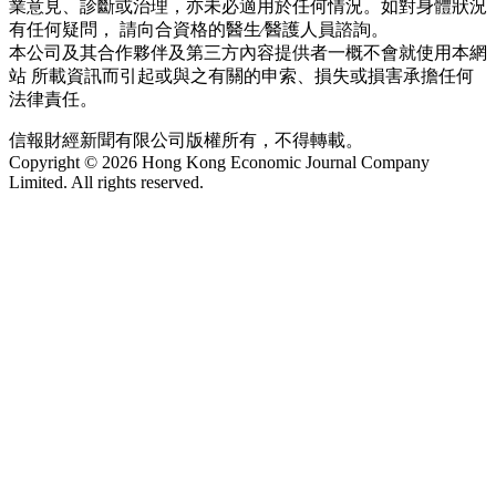
業意見、診斷或治理，亦未必適用於任何情況。如對身體狀況
有任何疑問， 請向合資格的醫生∕醫護人員諮詢。
本公司及其合作夥伴及第三方內容提供者一概不會就使用本網
站 所載資訊而引起或與之有關的申索、損失或損害承擔任何
法律責任。
信報財經新聞有限公司版權所有，不得轉載。
Copyright © 2026 Hong Kong Economic Journal Company
Limited. All rights reserved.