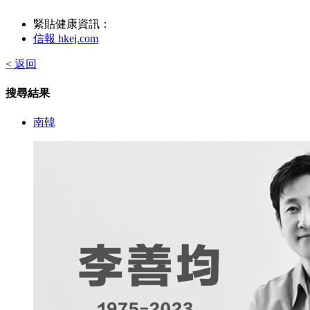
緊貼健康資訊：
信報 hkej.com
< 返回
搜尋結果
南韓