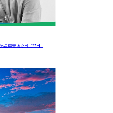
李善均今日（27日...