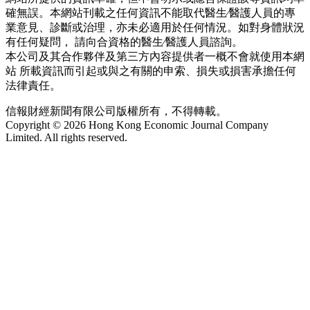
確無誤。本網站刊載之任何資訊不能取代醫生∕醫護人員的專
業意見、診斷或治理，亦未必適用於任何情況。如對身體狀況
有任何疑問， 請向合資格的醫生∕醫護人員諮詢。
本公司及其合作夥伴及第三方內容提供者一概不會就使用本網
站 所載資訊而引起或與之有關的申索、損失或損害承擔任何
法律責任。
信報財經新聞有限公司版權所有，不得轉載。
Copyright © 2026 Hong Kong Economic Journal Company
Limited. All rights reserved.