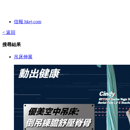
信報 hkej.com
< 返回
搜尋結果
吊床伸展