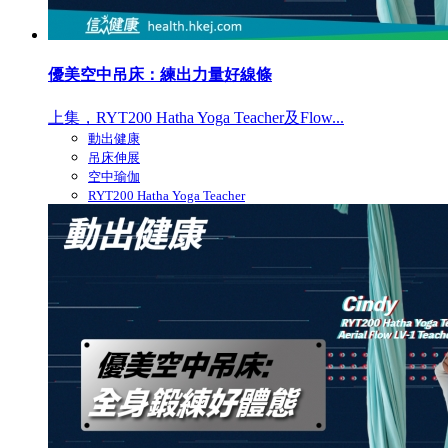
優美空中吊床：練出力量好線條
上集，RYT200 Hatha Yoga Teacher及Flow...
動出健康
吊床伸展
空中瑜伽
RYT200 Hatha Yoga Teacher