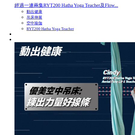
經過一連兩集RYT200 Hatha Yoga Teacher及Flow...
動出健康
吊床伸展
空中瑜伽
RYT200 Hatha Yoga Teacher