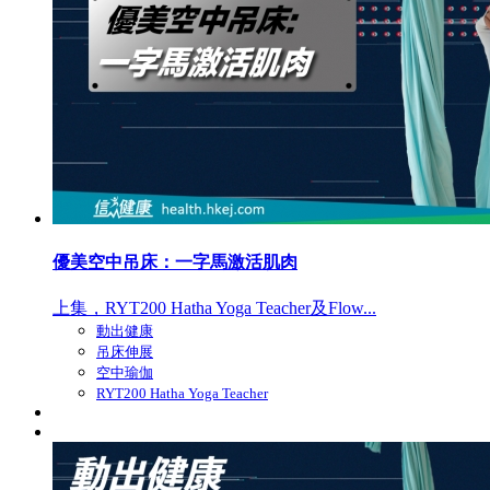
優美空中吊床：一字馬激活肌肉
上集，RYT200 Hatha Yoga Teacher及Flow...
動出健康
吊床伸展
空中瑜伽
RYT200 Hatha Yoga Teacher