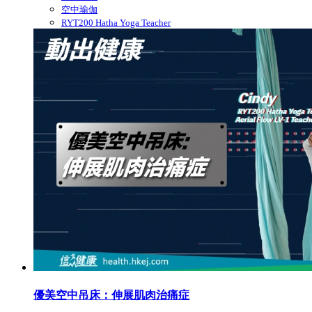
空中瑜伽
RYT200 Hatha Yoga Teacher
優美空中吊床：伸展肌肉治痛症