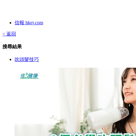
信報 hkej.com
< 返回
搜尋結果
吹頭髮技巧