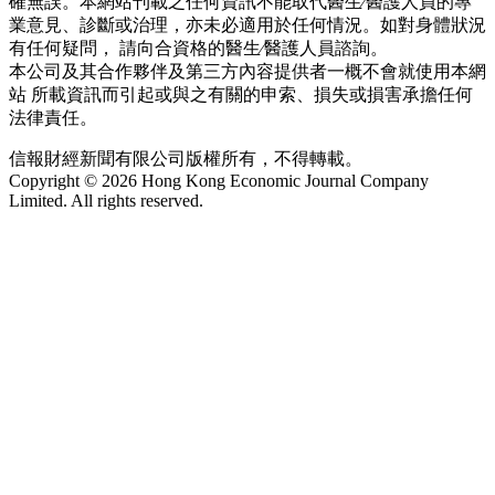
確無誤。本網站刊載之任何資訊不能取代醫生∕醫護人員的專
業意見、診斷或治理，亦未必適用於任何情況。如對身體狀況
有任何疑問， 請向合資格的醫生∕醫護人員諮詢。
本公司及其合作夥伴及第三方內容提供者一概不會就使用本網
站 所載資訊而引起或與之有關的申索、損失或損害承擔任何
法律責任。
信報財經新聞有限公司版權所有，不得轉載。
Copyright © 2026 Hong Kong Economic Journal Company
Limited. All rights reserved.