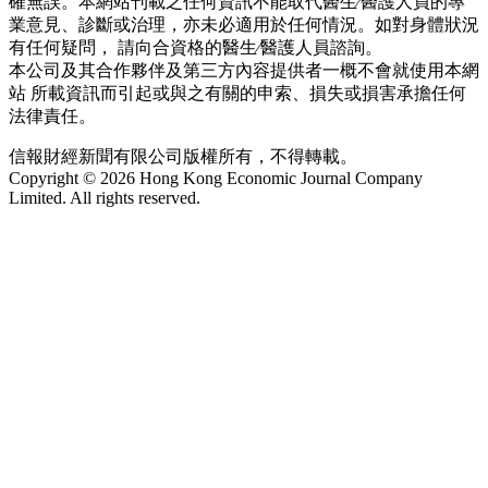
確無誤。本網站刊載之任何資訊不能取代醫生∕醫護人員的專
業意見、診斷或治理，亦未必適用於任何情況。如對身體狀況
有任何疑問， 請向合資格的醫生∕醫護人員諮詢。
本公司及其合作夥伴及第三方內容提供者一概不會就使用本網
站 所載資訊而引起或與之有關的申索、損失或損害承擔任何
法律責任。
信報財經新聞有限公司版權所有，不得轉載。
Copyright © 2026 Hong Kong Economic Journal Company
Limited. All rights reserved.