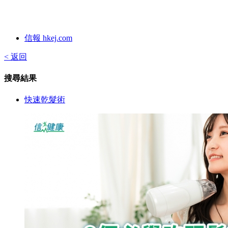
信報 hkej.com
< 返回
搜尋結果
快速乾髮術