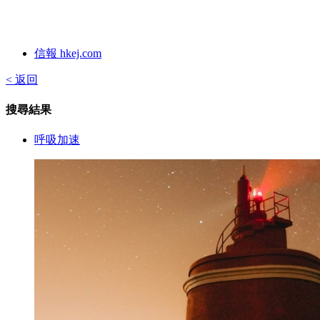
信報 hkej.com
< 返回
搜尋結果
呼吸加速