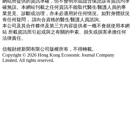
網站所提供的資訊準確，但不會明示或隱含保證該等資訊均準
確無誤。本網站刊載之任何資訊不能取代醫生∕醫護人員的專
業意見、診斷或治理，亦未必適用於任何情況。如對身體狀況
有任何疑問， 請向合資格的醫生∕醫護人員諮詢。
本公司及其合作夥伴及第三方內容提供者一概不會就使用本網
站 所載資訊而引起或與之有關的申索、損失或損害承擔任何
法律責任。
信報財經新聞有限公司版權所有，不得轉載。
Copyright © 2026 Hong Kong Economic Journal Company
Limited. All rights reserved.