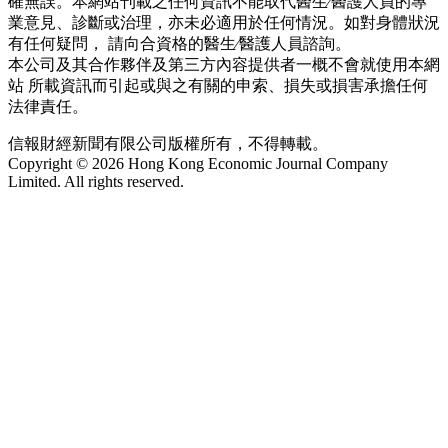
確無誤。本網站刊載之任何資訊不能取代醫生∕醫護人員的專
業意見、診斷或治理，亦未必適用於任何情況。如對身體狀況
有任何疑問， 請向合資格的醫生∕醫護人員諮詢。
本公司及其合作夥伴及第三方內容提供者一概不會就使用本網
站 所載資訊而引起或與之有關的申索、損失或損害承擔任何
法律責任。
信報財經新聞有限公司版權所有，不得轉載。
Copyright © 2026 Hong Kong Economic Journal Company
Limited. All rights reserved.