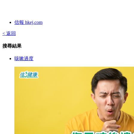
信報 hkej.com
< 返回
搜尋結果
咳嗽過度