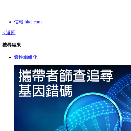
信報 hkej.com
< 返回
搜尋結果
囊性纖維化