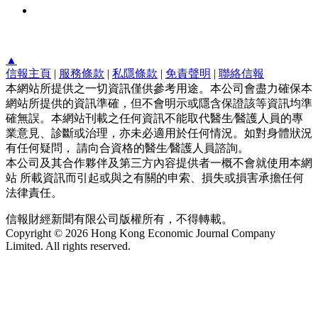
▲
信報主頁
|
服務條款
|
私隱條款
|
免責聲明
|
聯絡信報
本網站所提供之一切資訊僅供參考用途。本公司會盡力確保本
網站所提供的資訊準確，但不會明示或隱含保證該等資訊均準
確無誤。本網站刊載之任何資訊不能取代醫生∕醫護人員的專
業意見、診斷或治理，亦未必適用於任何情況。如對身體狀況
有任何疑問， 請向合資格的醫生∕醫護人員諮詢。
本公司及其合作夥伴及第三方內容提供者一概不會就使用本網
站 所載資訊而引起或與之有關的申索、損失或損害承擔任何
法律責任。
信報財經新聞有限公司版權所有，不得轉載。
Copyright © 2026 Hong Kong Economic Journal Company
Limited. All rights reserved.