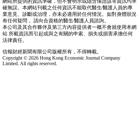
網站所提供的資訊準確，但不會明示或隱含保證該等資訊均準
確無誤。本網站刊載之任何資訊不能取代醫生∕醫護人員的專
業意見、診斷或治理，亦未必適用於任何情況。如對身體狀況
有任何疑問， 請向合資格的醫生∕醫護人員諮詢。
本公司及其合作夥伴及第三方內容提供者一概不會就使用本網
站 所載資訊而引起或與之有關的申索、損失或損害承擔任何
法律責任。
信報財經新聞有限公司版權所有，不得轉載。
Copyright © 2026 Hong Kong Economic Journal Company
Limited. All rights reserved.