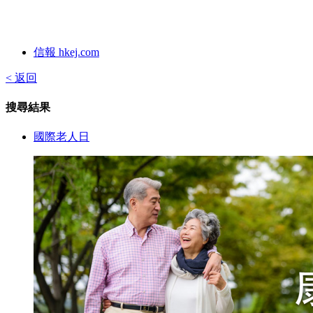
信報 hkej.com
< 返回
搜尋結果
國際老人日