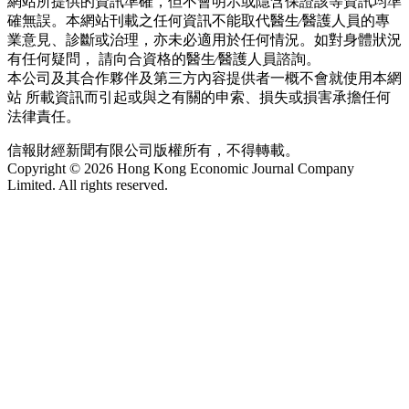
網站所提供的資訊準確，但不會明示或隱含保證該等資訊均準
確無誤。本網站刊載之任何資訊不能取代醫生∕醫護人員的專
業意見、診斷或治理，亦未必適用於任何情況。如對身體狀況
有任何疑問， 請向合資格的醫生∕醫護人員諮詢。
本公司及其合作夥伴及第三方內容提供者一概不會就使用本網
站 所載資訊而引起或與之有關的申索、損失或損害承擔任何
法律責任。
信報財經新聞有限公司版權所有，不得轉載。
Copyright © 2026 Hong Kong Economic Journal Company
Limited. All rights reserved.