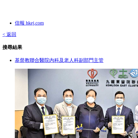
信報 hkej.com
< 返回
搜尋結果
基督教聯合醫院內科及老人科副部門主管