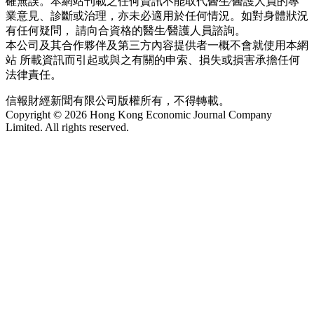
確無誤。本網站刊載之任何資訊不能取代醫生∕醫護人員的專
業意見、診斷或治理，亦未必適用於任何情況。如對身體狀況
有任何疑問， 請向合資格的醫生∕醫護人員諮詢。
本公司及其合作夥伴及第三方內容提供者一概不會就使用本網
站 所載資訊而引起或與之有關的申索、損失或損害承擔任何
法律責任。
信報財經新聞有限公司版權所有，不得轉載。
Copyright © 2026 Hong Kong Economic Journal Company
Limited. All rights reserved.