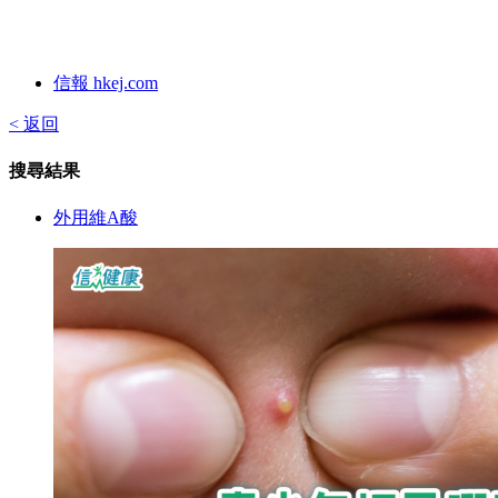
信報 hkej.com
< 返回
搜尋結果
外用維A酸