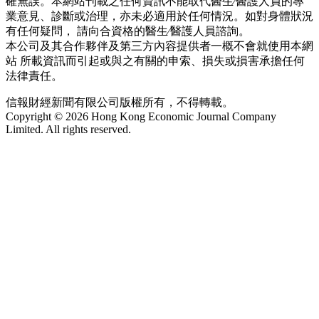
確無誤。本網站刊載之任何資訊不能取代醫生∕醫護人員的專
業意見、診斷或治理，亦未必適用於任何情況。如對身體狀況
有任何疑問， 請向合資格的醫生∕醫護人員諮詢。
本公司及其合作夥伴及第三方內容提供者一概不會就使用本網
站 所載資訊而引起或與之有關的申索、損失或損害承擔任何
法律責任。
信報財經新聞有限公司版權所有，不得轉載。
Copyright © 2026 Hong Kong Economic Journal Company
Limited. All rights reserved.