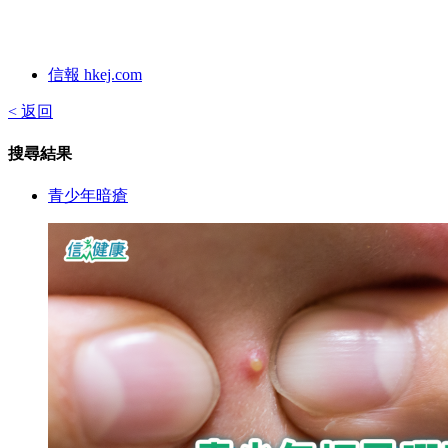
信報 hkej.com
< 返回
搜尋結果
青少年暗瘡