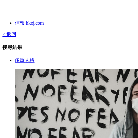
信報 hkej.com
< 返回
搜尋結果
多重人格