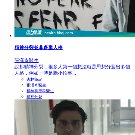
精神分裂並非多重人格
張漢奇醫生
說起精神分裂，很多人第一個想法就是思想分裂出多個
人格，例如一時是膽小怕事...
杏林筆記
張漢奇醫生
精神科專科醫生
精神分裂