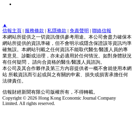
▲
信報主頁
|
服務條款
|
私隱條款
|
免責聲明
|
聯絡信報
本網站所提供之一切資訊僅供參考用途。本公司會盡力確保本
網站所提供的資訊準確，但不會明示或隱含保證該等資訊均準
確無誤。本網站刊載之任何資訊不能取代醫生∕醫護人員的專
業意見、診斷或治理，亦未必適用於任何情況。如對身體狀況
有任何疑問， 請向合資格的醫生∕醫護人員諮詢。
本公司及其合作夥伴及第三方內容提供者一概不會就使用本網
站 所載資訊而引起或與之有關的申索、損失或損害承擔任何
法律責任。
信報財經新聞有限公司版權所有，不得轉載。
Copyright © 2026 Hong Kong Economic Journal Company
Limited. All rights reserved.