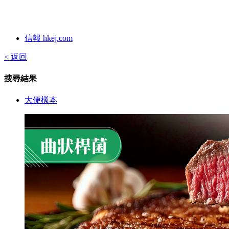
信報 hkej.com
< 返回
搜尋結果
大便樣本