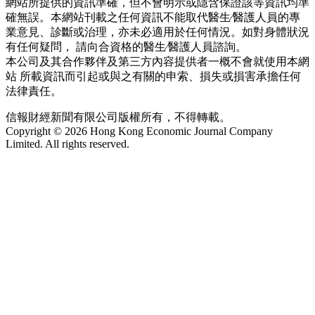
網站所提供的資訊準確，但不會明示或隱含保證該等資訊均準
確無誤。本網站刊載之任何資訊不能取代醫生∕醫護人員的專
業意見、診斷或治理，亦未必適用於任何情況。如對身體狀況
有任何疑問， 請向合資格的醫生∕醫護人員諮詢。
本公司及其合作夥伴及第三方內容提供者一概不會就使用本網
站 所載資訊而引起或與之有關的申索、損失或損害承擔任何
法律責任。
信報財經新聞有限公司版權所有，不得轉載。
Copyright © 2026 Hong Kong Economic Journal Company
Limited. All rights reserved.