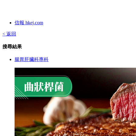
信報 hkej.com
< 返回
搜尋結果
腸胃肝臟科專科