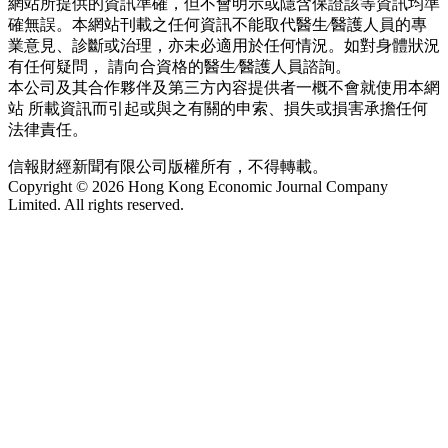
網站所提供的資訊準確，但不會明示或隱含保證該等資訊均準
確無誤。本網站刊載之任何資訊不能取代醫生∕醫護人員的專
業意見、診斷或治理，亦未必適用於任何情況。如對身體狀況
有任何疑問， 請向合資格的醫生∕醫護人員諮詢。
本公司及其合作夥伴及第三方內容提供者一概不會就使用本網
站 所載資訊而引起或與之有關的申索、損失或損害承擔任何
法律責任。
信報財經新聞有限公司版權所有，不得轉載。
Copyright © 2026 Hong Kong Economic Journal Company
Limited. All rights reserved.