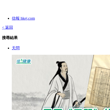
信報 hkej.com
< 返回
搜尋結果
天問