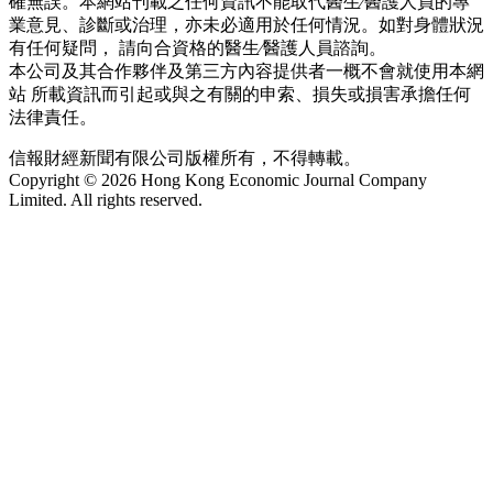
確無誤。本網站刊載之任何資訊不能取代醫生∕醫護人員的專
業意見、診斷或治理，亦未必適用於任何情況。如對身體狀況
有任何疑問， 請向合資格的醫生∕醫護人員諮詢。
本公司及其合作夥伴及第三方內容提供者一概不會就使用本網
站 所載資訊而引起或與之有關的申索、損失或損害承擔任何
法律責任。
信報財經新聞有限公司版權所有，不得轉載。
Copyright © 2026 Hong Kong Economic Journal Company
Limited. All rights reserved.